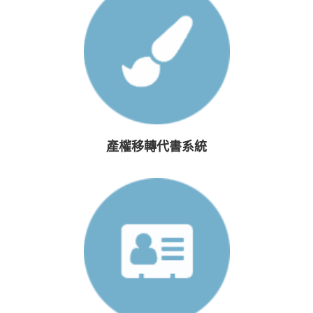
產權移轉代書系統