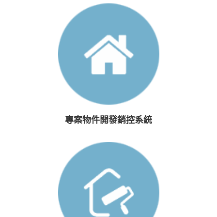
專案物件開發銷控系統