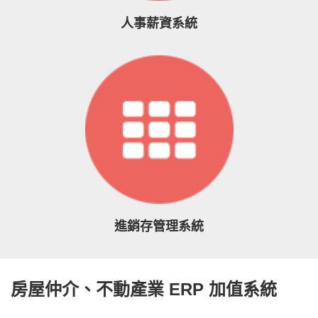
人事薪資系統
進銷存管理系統
房屋仲介、不動產業 ERP 加值系統