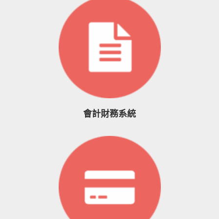
會計財務系統