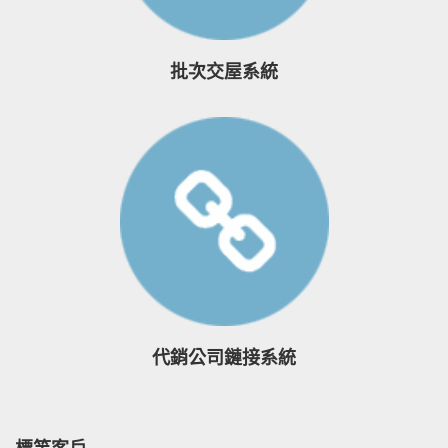
批次交屋系統
代銷公司鏈接系統