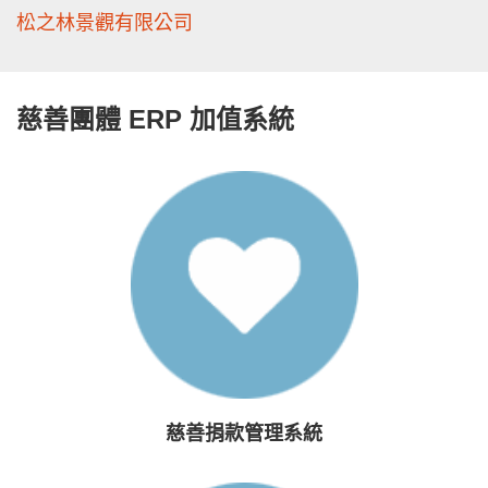
松之林景觀有限公司
慈善團體 ERP 加值系統
慈善捐款管理系統