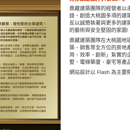
鼎藏建築團隊的經營者以
錄、創造大桃園多項的建
反以誠懇執著與更多的建
的藝術與安全堅固的家園
鼎藏建築團隊在大桃園地
築、銷售等全方位的房地
用、效率、創新」紮實的
墅、電梯華廈、豪宅等產
網站設計以 Flash 為主