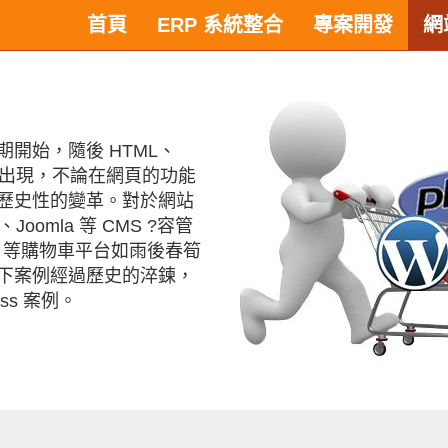
首頁
ERP 系統整合
專案開發
網
開始，隨後 HTML、
5 的陸續出現，不論在網頁的功能
歷史性的變革。對於網站
oomla 等 CMS ?容管
ento 等購物車平台如雨後春筍
下案例經過歷史的淬鍊，
ress 案例。