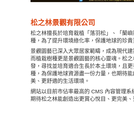
松之林景觀有限公司
松之林擅長於培育栽植「落羽松」、「蘭嶼
種，為了提升環境綠化率，保護地球的珍貴
景觀園藝已深入大眾居家範疇，成為現代建
而植栽樹種更是景觀園藝的核心靈魂。松之
發，尋找並培育適合生長於本土環境，且更
種，為保護地球資源盡一份力量，也期待能
美、更舒適的生活環境。
網站以目前市佔率最高的 CMS 內容管理系統 W
期待松之林能創造出更賞心悅目、更完美、