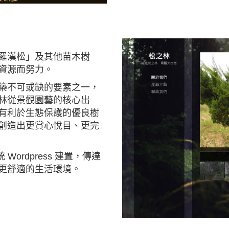
羅漢松」及其他苗木樹
資源而努力。
築不可或缺的要素之一，
林從景觀園藝的核心出
有利於生態保護的優良樹
創造出更賞心悅目、更完
ordpress 建置，傳達
更舒適的生活環境。