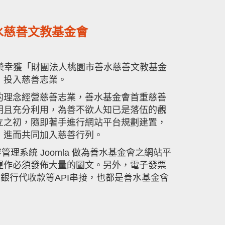
水慈善文教基金會
技」榮幸獲「財團法人桃園市善水慈善文教基金
，投入慈善志業。
的理念經營慈善志業，善水基金會首重慈善
明且充分利用，為善不欲人知已是落伍的觀
立之初，隨即著手進行網站平台規劃建置，
，進而共同加入慈善行列。
管理系統 Joomla 做為善水基金會之網站平
運作必須發佈大量的圖文。另外，電子發票
 銀行代收款等API串接，也都是善水基金會