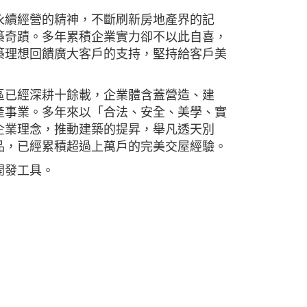
永續經營的精神，不斷刷新房地產界的記
築奇蹟。多年累積企業實力卻不以此自喜，
築理想回饋廣大客戶的支持，堅持給客戶美
!
區已經深耕十餘載，企業體含蓋營造、建
產事業。多年來以「合法、安全、美學、實
企業理念，推動建築的提昇，舉凡透天別
品，已經累積超過上萬戶的完美交屋經驗。
要開發工具。