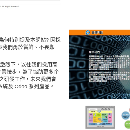
為何特別提及本網站? 因採
 ，代表我們勇於嘗鮮、不畏艱
環境競爭激烈下，以往我們採用高
型企業怯步，為了協助更多企
 之研發工作，未來我們會
系統及 Odoo 系列產品。