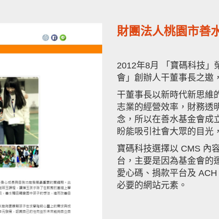
財團法人桃園市善
2012年8月 「寶碼科
會」創辦人干董事長之邀
干董事長以新時代新思維
志業的經營效率，財務透
念，所以在善水基金會成
盼能吸引社會大眾的目光
寶碼科技選擇以 CMS 內容
台，主要是因為基金會的
愛心碼、捐款平台及 ACH
必要的網站元素。